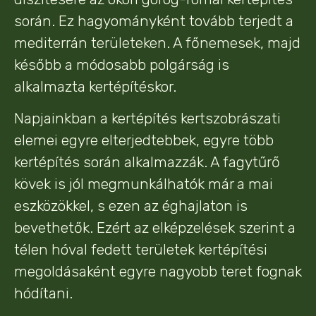
során. Ez hagyományként tovább terjedt a
mediterrán területeken. A főnemesek, majd
később a módosabb polgárság is
alkalmazta kertépítéskor.
Napjainkban a kertépítés kertszobrászati
elemei egyre elterjedtebbek, egyre több
kertépítés során alkalmazzák. A fagytűrő
kövek is jól megmunkálhatók már a mai
eszközökkel, s ezen az éghajlaton is
bevethetők. Ezért az elképzelések szerint a
télen hóval fedett területek kertépítési
megoldásaként egyre nagyobb teret fognak
hódítani.