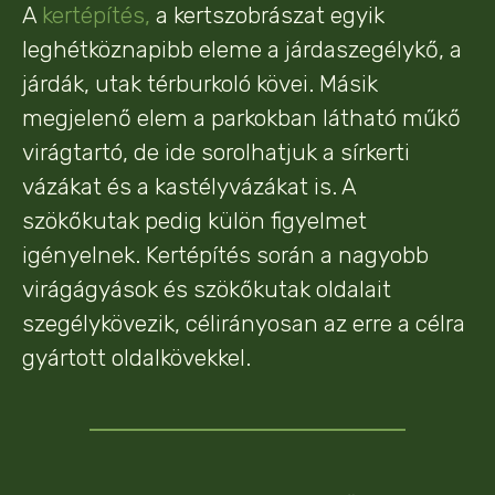
A
kertépítés,
a kertszobrászat egyik
leghétköznapibb eleme a járdaszegélykő, a
járdák, utak térburkoló kövei. Másik
megjelenő elem a parkokban látható műkő
virágtartó, de ide sorolhatjuk a sírkerti
vázákat és a kastélyvázákat is. A
szökőkutak pedig külön figyelmet
igényelnek. Kertépítés során a nagyobb
virágágyások és szökőkutak oldalait
szegélykövezik, célirányosan az erre a célra
gyártott oldalkövekkel.