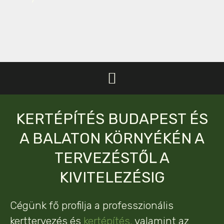
KERTÉPÍTÉS BUDAPEST ÉS
A BALATON KÖRNYÉKÉN A
TERVEZÉSTŐL A
KIVITELEZÉSIG
Cégünk fő profilja a professzionális
kerttervezés és
kertépítés,
valamint az