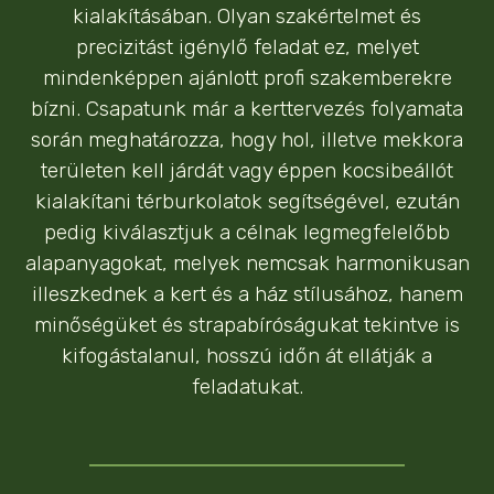
kialakításában. Olyan szakértelmet és
precizitást igénylő feladat ez, melyet
mindenképpen ajánlott profi szakemberekre
bízni. Csapatunk már a kerttervezés folyamata
során meghatározza, hogy hol, illetve mekkora
területen kell járdát vagy éppen kocsibeállót
kialakítani térburkolatok segítségével, ezután
pedig kiválasztjuk a célnak legmegfelelőbb
alapanyagokat, melyek nemcsak harmonikusan
illeszkednek a kert és a ház stílusához, hanem
minőségüket és strapabíróságukat tekintve is
kifogástalanul, hosszú időn át ellátják a
feladatukat.