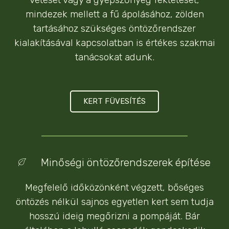
mindezek mellett a fű ápolásához, zölden
tartásához szükséges öntözőrendszer
kialakításával kapcsolatban is értékes szakmai
tanácsokat adunk.
KERT FÜVESÍTÉS
Minőségi öntözőrendszerek építése
Megfelelő időközönként végzett, bőséges
öntözés nélkül sajnos egyetlen kert sem tudja
hosszú ideig megőrizni a pompáját. Bár