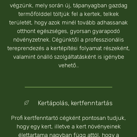
végzünk, mely során új, tápanyagban gazdag
termőfölddel töltjük fel a kertek, telkek
területét, hogy azok minél tovább adhassanak
otthont egészséges, gyorsan gyarapodó
növényzetnek. Cégünktől a professzionális
tereprendezés a kertépítési folyamat részeként,
valamint önálló szolgáltatásként is igénybe
vehető..
Kertápolás, kertfenntartás
Profi kertfenntartó cégként pontosan tudjuk,
hogy egy kert, illetve a kert növényeinek
élettartama nagyban függ attól, hogy a