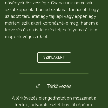
növények összessége. Csapatunk nemcsak
azzal kapcsolatban ad szakmai tanácsot, hogy
az adott területet egy tájképi vagy éppen egy
mértani sziklakert koronázná-e meg, hanem a
tervezés és a kivitelezés teljes folyamatát is mi
magunk végezzük el.
SZIKLAKERT
Térkövezés
A térkövezés elengedhetetlen mozzanat a
kertek, udvarok esztétikus látképének