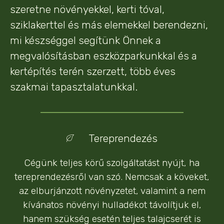
szeretne növényekkel, kerti tóval,
sziklakerttel és más elemekkel berendezni,
mi készséggel segítünk Önnek a
megvalósításban eszközparkunkkal és a
kertépítés terén szerzett, több éves
szakmai tapasztalatunkkal.
Tereprendezés
Cégünk teljes körű szolgáltatást nyújt, ha
tereprendezésről van szó. Nemcsak a köveket,
az elburjánzott növényzetet, valamint a nem
kívánatos növényi hulladékot távolítjuk el,
hanem szükség esetén teljes talajcserét is