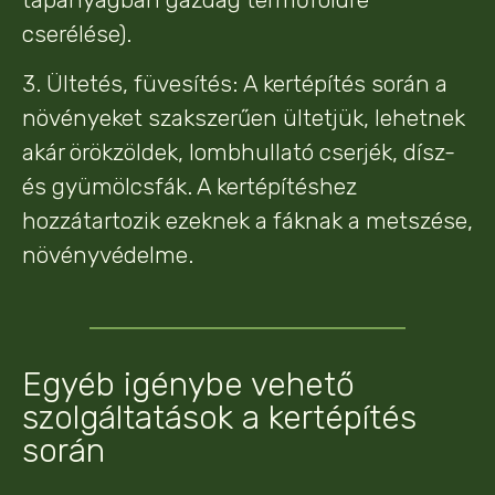
cserélése).
3. Ültetés, füvesítés: A kertépítés során a
növényeket szakszerűen ültetjük, lehetnek
akár örökzöldek, lombhullató cserjék, dísz-
és gyümölcsfák. A kertépítéshez
hozzátartozik ezeknek a fáknak a metszése,
növényvédelme.
Egyéb igénybe vehető
szolgáltatások a kertépítés
során