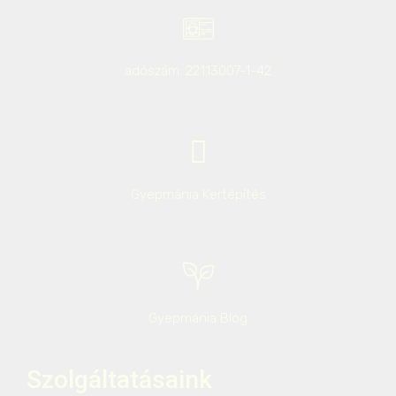
adószám: 22113007-1-42
Gyepmánia Kertépítés
Gyepmánia Blog
Szolgáltatásaink