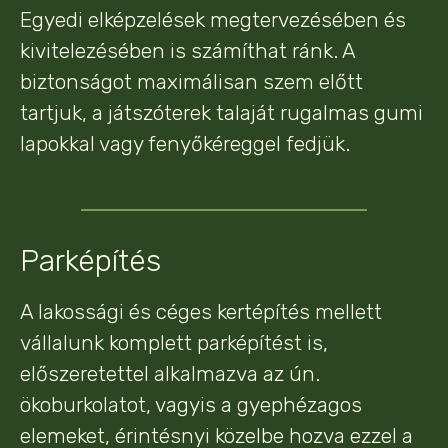
Egyedi elképzelések megtervezésében és
kivitelezésében is számíthat ránk. A
biztonságot maximálisan szem előtt
tartjuk, a játszóterek talaját rugalmas gumi
lapokkal vagy fenyőkéreggel fedjük.
Parképítés
A lakossági és céges kertépítés mellett
vállalunk komplett parképítést is,
előszeretettel alkalmazva az ún.
ökoburkolatot, vagyis a gyephézagos
elemeket, érintésnyi közelbe hozva ezzel a