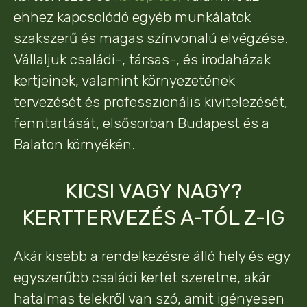
ehhez kapcsolódó egyéb munkálatok
szakszerű és magas színvonalú elvégzése.
Vállaljuk családi-, társas-, és irodaházak
kertjeinek, valamint környezetének
tervezését és professzionális kivitelezését,
fenntartását, elsősorban Budapest és a
Balaton környékén.
KICSI VAGY NAGY?
KERTTERVEZÉS A-TÓL Z-IG
Akár kisebb a rendelkezésre álló hely és egy
egyszerűbb családi kertet szeretne, akár
hatalmas telekről van szó, amit igényesen