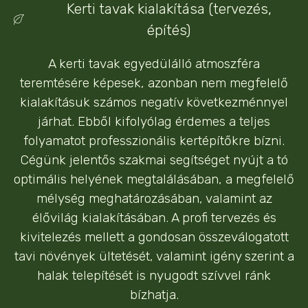
Kerti tavak kialakítása (tervezés,
építés)
A kerti tavak egyedülálló atmoszféra
teremtésére képesek, azonban nem megfelelő
kialakításuk számos negatív következménnyel
járhat. Ebből kifolyólag érdemes a teljes
folyamatot professzionális kertépítőkre bízni.
Cégünk jelentős szakmai segítséget nyújt a tó
optimális helyének megtalálásában, a megfelelő
mélység meghatározásában, valamint az
élővilág kialakításában. A profi tervezés és
kivitelezés mellett a gondosan összeválogatott
tavi növények ültetését, valamint igény szerint a
halak telepítését is nyugodt szívvel ránk
bízhatja.