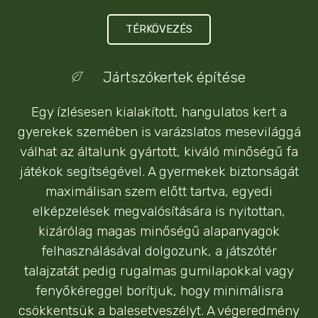
TÉRKÖVEZÉS
Jártszókertek építése
Egy ízlésesen kialakított, hangulatos kert a
gyerekek szemében is varázslatos mesevilággá
válhat az általunk gyártott, kiváló minőségű fa
játékok segítségével. A gyermekek biztonságát
maximálisan szem előtt tartva, egyedi
elképzelések megvalósítására is nyitottan,
kizárólag magas minőségű alapanyagok
felhasználásával dolgozunk, a játszótér
talajzatát pedig rugalmas gumilapokkal vagy
fenyőkéreggel borítjuk, hogy minimálisra
csökkentsük a balesetveszélyt. A végeredmény