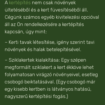
A
kertépítés
nem csak növények
ültetéséből és a kert füvesítéséből áll.
Cégünk számos egyéb kivitelezési opcióval
áll az Ön rendelkezésére a kertépítés
kapcsán, úgy mint:
– Kerti tavak létesítése, igény szerint tavi
növények és halak betelepítésével.
– Sziklakertek kialakítása: Egy szépen
megformált sziklakert a kert ékköve lehet
folyamatosan virágzó növényeivel, esetleg
csobogó beiktatásával. (Egy csobogó már
egy kisebb kertben is látványos hatású,
nagyszerű kertépítési fogás.)