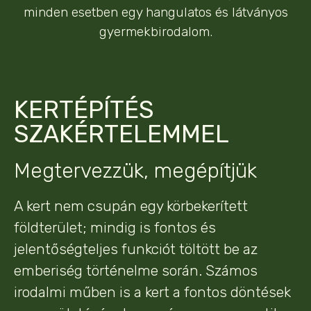
minden esetben egy hangulatos és látványos
gyermekbirodalom.
KERTÉPÍTÉS
SZAKÉRTELEMMEL
Megtervezzük, megépítjük
A kert nem csupán egy körbekerített
földterület; mindig is fontos és
jelentőségteljes funkciót töltött be az
emberiség történelme során. Számos
irodalmi műben is a kert a fontos döntések