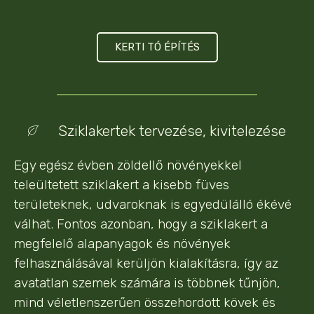
KERTI TÓ ÉPÍTÉS
Sziklakertek tervezése, kivitelezése
Egy egész évben zöldellő növényekkel
teleültetett sziklakert a kisebb füves
területeknek, udvaroknak is egyedülálló ékévé
válhat. Fontos azonban, hogy a sziklakert a
megfelelő alapanyagok és növények
felhasználásával kerüljön kialakításra, így az
avatatlan szemek számára is többnek tűnjön,
mind véletlenszerűen összehordott kövek és