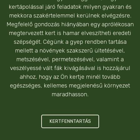
kertápolással járó feladatok milyen gyakran és
mekkora szakértelemmel kerülnek elvégzésre.
Megfelelő gondozás hiányában egy aprólékosan
megtervezett kert is hamar elveszítheti eredeti
szépségét. Cégünk a gyep rendben tartása
mellett a növények szakszerű ültetésével,
metszésével, permetezésével, valamint a
veszélyessé vált fák kivágásával is hozzájárul
ahhoz, hogy az Ön kertje minél tovább
egészséges, kellemes megjelenésű környezet
maradhasson.
KERTFENNTARTÁS