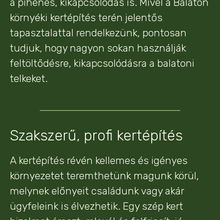
a pihenés, kikapcsolódás is. Mivel a Balaton
környéki kertépítés terén jelentős
tapasztalattal rendelkezünk, pontosan
tudjuk, hogy nagyon sokan használják
feltöltődésre, kikapcsolódásra a balatoni
telkeket.
Szakszerű, profi kertépítés
A kertépítés révén kellemes és igényes
környezetet teremthetünk magunk körül,
melynek előnyeit családunk vagy akár
ügyfeleink is élvezhetik. Egy szép kert