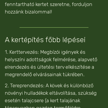
fenntartható kertet szeretne, forduljon
hozzánk bizalommal!
A kertépítés főbb lépései
1. Kerttervezés: Megbízói igények és
helyszíni adottságok felmérése, alapvető
elrendezés és ültetési terv elkészítése a
megrendelő elvárásainak tükrében.
2. Tereprendezés: A kövek és különböző
növényi hulladékok eltávolítása, szükség
esetén talajcsere (a kert talajának
tápanyagban gazdag termőföldre