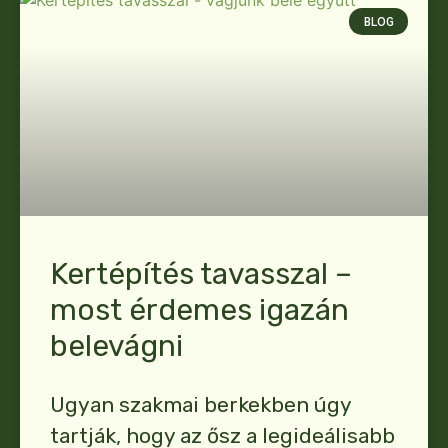
BLOG
Kertépítés tavasszal –
most érdemes igazán
belevágni
Ugyan szakmai berkekben úgy
tartják, hogy az ősz a legideálisabb