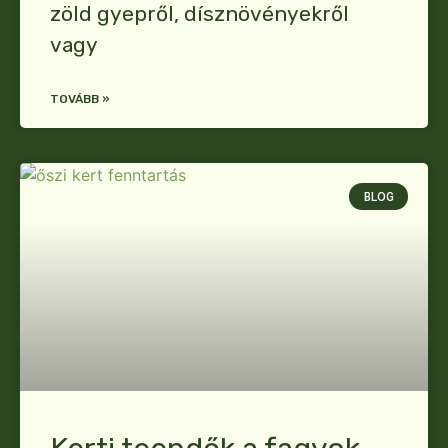
zöld gyepről, dísznövényekről
vagy
TOVÁBB »
BLOG