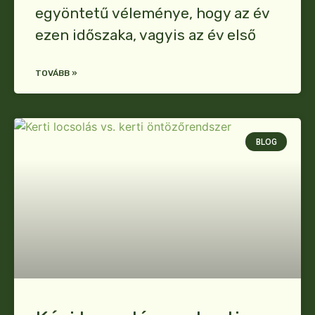
egyöntetű véleménye, hogy az év
ezen időszaka, vagyis az év első
TOVÁBB »
BLOG