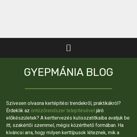
GYEPMÁNIA BLOG
Szívesen olvasna kertépítési trendekről, praktikákról?
Érdeklik az
öntözőrendszer telepítésével
járó
előkészületek? A kerttervezés kulisszatitkaiba avatjuk be
itt, szakértői szemmel, mégis közérthető formában. Ha
kíváncsi arra, hogy milyen kerttípusok léteznek, mik a