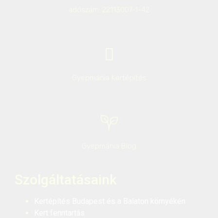
adószám: 22113007-1-42
Gyepmánia Kertépítés
Gyepmánia Blog
Szolgáltatásaink
Kertépítés Budapest és a Balaton környékén
Kert fenntartás