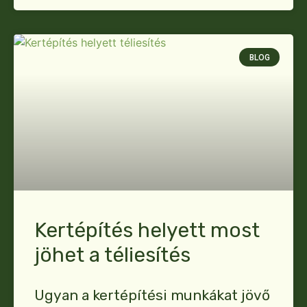
BLOG
Kertépítés helyett most
jöhet a téliesítés
Ugyan a kertépítési munkákat jövő