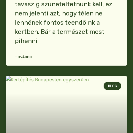
tavaszig szüneteltetnünk kell, ez
nem jelenti azt, hogy télen ne
lennének fontos teendőink a
kertben. Bár a természet most
pihenni
TOVÁBB »
BLOG