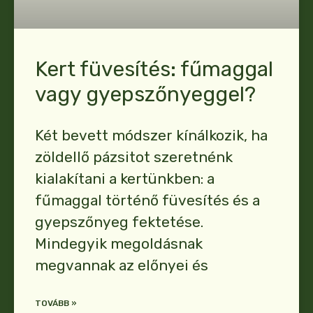
Kert füvesítés: fűmaggal
vagy gyepszőnyeggel?
Két bevett módszer kínálkozik, ha
zöldellő pázsitot szeretnénk
kialakítani a kertünkben: a
fűmaggal történő füvesítés és a
gyepszőnyeg fektetése.
Mindegyik megoldásnak
megvannak az előnyei és
TOVÁBB »