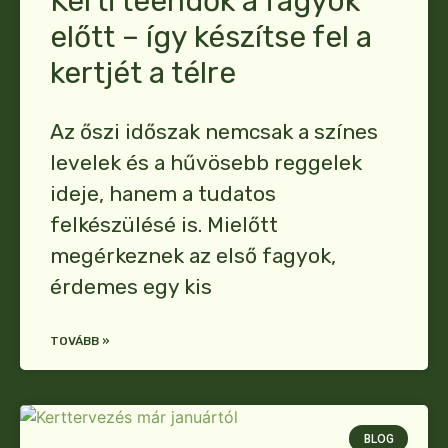
Kerti teendők a fagyok
előtt – így készítse fel a
kertjét a télre
Az őszi időszak nemcsak a színes
levelek és a hűvösebb reggelek
ideje, hanem a tudatos
felkészülésé is. Mielőtt
megérkeznek az első fagyok,
érdemes egy kis
TOVÁBB »
BLOG