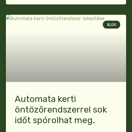
BLOG
Automata kerti
öntözőrendszerrel sok
időt spórolhat meg.