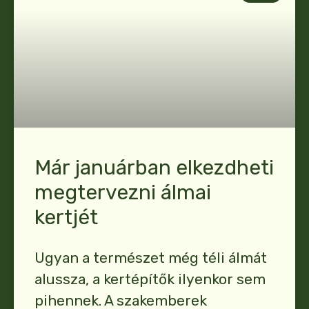
Már januárban elkezdheti
megtervezni álmai
kertjét
Ugyan a természet még téli álmát
alussza, a kertépítők ilyenkor sem
pihennek. A szakemberek