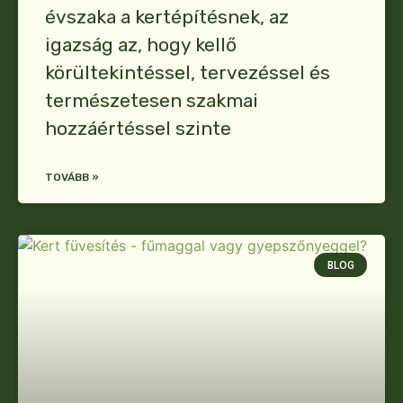
évszaka a kertépítésnek, az
igazság az, hogy kellő
körültekintéssel, tervezéssel és
természetesen szakmai
hozzáértéssel szinte
TOVÁBB »
BLOG