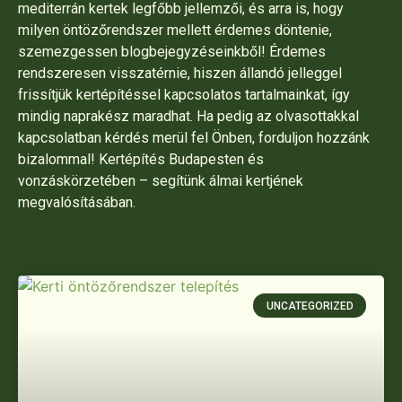
mediterrán kertek legfőbb jellemzői, és arra is, hogy
milyen öntözőrendszer mellett érdemes döntenie,
szemezgessen blogbejegyzéseinkből! Érdemes
rendszeresen visszatérnie, hiszen állandó jelleggel
frissítjük kertépítéssel kapcsolatos tartalmainkat, így
mindig naprakész maradhat. Ha pedig az olvasottakkal
kapcsolatban kérdés merül fel Önben, forduljon hozzánk
bizalommal! Kertépítés Budapesten és
vonzáskörzetében – segítünk álmai kertjének
megvalósításában.
UNCATEGORIZED