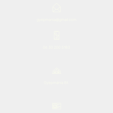
gyepmania@gmail.com
06 30 200 5183
Gyepmánia Bt.