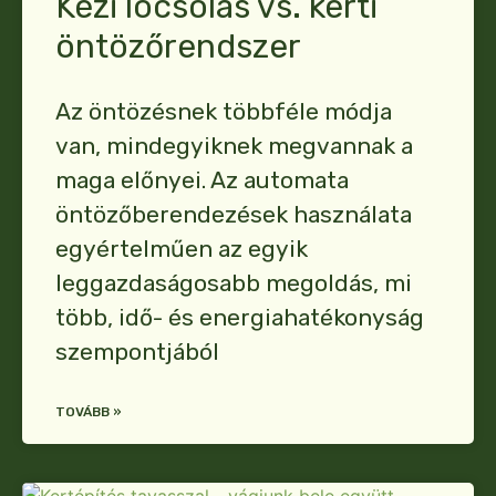
Kézi locsolás vs. kerti
öntözőrendszer
Az öntözésnek többféle módja
van, mindegyiknek megvannak a
maga előnyei. Az automata
öntözőberendezések használata
egyértelműen az egyik
leggazdaságosabb megoldás, mi
több, idő- és energiahatékonyság
szempontjából
TOVÁBB »