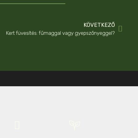
KÖVETKEZŐ
Kert füvesítés: fűmaggal vagy gyepszőnyeggel?