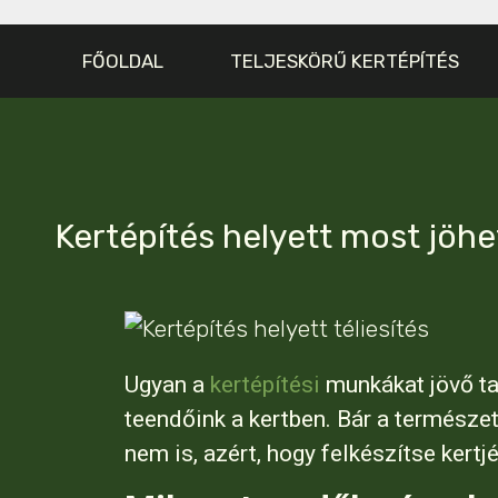
FŐOLDAL
TELJESKÖRŰ KERTÉPÍTÉS
Kertépítés helyett most jöhet
Ugyan a
kertépítési
munkákat jövő tav
teendőink a kertben. Bár a természet
nem is, azért, hogy felkészítse kertj