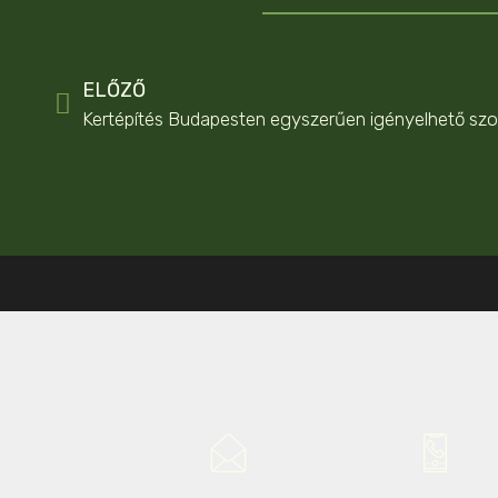
ELŐZŐ
Kertépítés Budapesten egyszerűen igényelhető szol