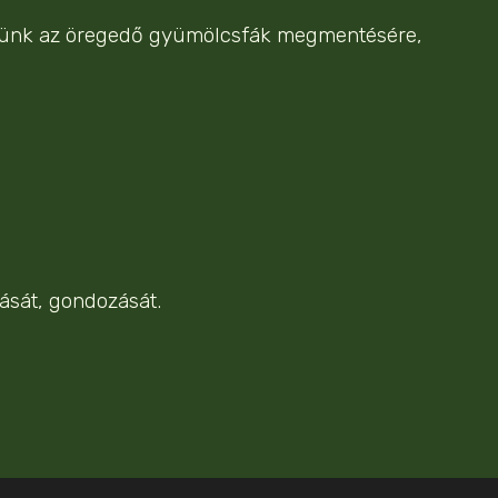
yelünk az öregedő gyümölcsfák megmentésére,
ását, gondozását.