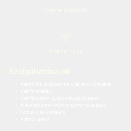
Gyepmánia Kertépítés
Gyepmánia Blog
Szolgáltatásaink
Kertépítés Budapest és a Balaton környékén
Kert fenntartás
Kert füvesítés, gyepszőnyeg fektetés
Automata kerti öntözőrendszer telepítése
Térburkolat készítése
Kerti tó építés