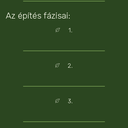
Az építés fázisai:
1.
2.
3.