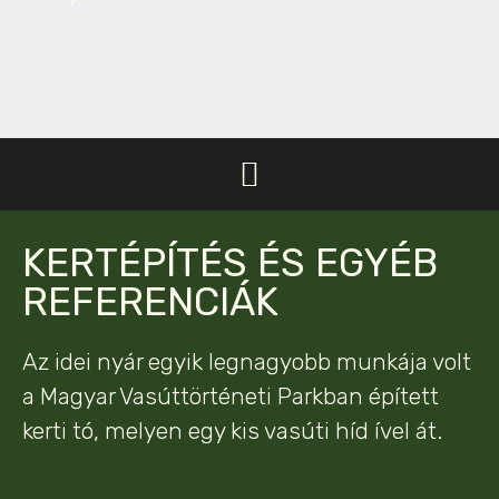
KERTÉPÍTÉS ÉS EGYÉB
REFERENCIÁK
Az idei nyár egyik legnagyobb munkája volt
a Magyar Vasúttörténeti Parkban épített
kerti tó, melyen egy kis vasúti híd ível át.